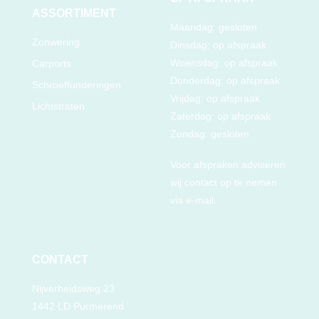
ASSORTIMENT
Maandag: gesloten
Zonwering
Dinsdag: op afspraak
Woensdag: op afspraak
Carports
Donderdag: op afspraak
Schroeffunderingen
Vrijdag: op afspraak
Lichtstraten
Zaterdag: op afspraak
Zondag: gesloten
Voor afspraken adviseren
wij contact op te nemen
via e-mail.
CONTACT
Nijverheidsweg 23
1442 LD Purmerend