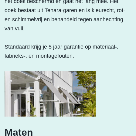
het doek beschermd en gaat het lang mee. Het
doek bestaat uit Tenara-garen en is kleurecht, rot-
en schimmelvrij en behandeld tegen aanhechting
van vuil.
Standaard krijg je 5 jaar garantie op materiaal-,
fabrieks-, en montagefouten.
Maten