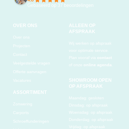
Gebaseerd op 37 beoordelingen
OVER ONS
ALLEEN OP
AFSPRAAK
Over ons
Wij werken op afspraak
Projecten
voor optimale service.
Contact
Plan vooraf via
contact
Veelgestelde vragen
of onze
online agenda
.
Offerte aanvragen
SHOWROOM OPEN
Vacatures
OP AFSPRAAK
ASSORTIMENT
Maandag: gesloten
Zonwering
Dinsdag: op afspraak
Woensdag: op afspraak
Carports
Donderdag: op afspraak
Schroeffunderingen
Vrijdag: op afspraak