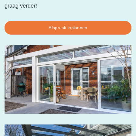
graag verder!
Afspraak inplannen