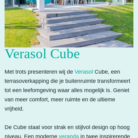
Verasol Cube
Met trots presenteren wij de
Verasol
Cube, een
terrasoverkapping die je buitenruimte transformeert
tot een leefomgeving waar alles mogelijk is. Geniet
van meer comfort, meer ruimte en de ultieme
vrijheid.
De Cube staat voor strak en stijlvol design op hoog
niveau. Een moderne
veranda
in twee inspirerende