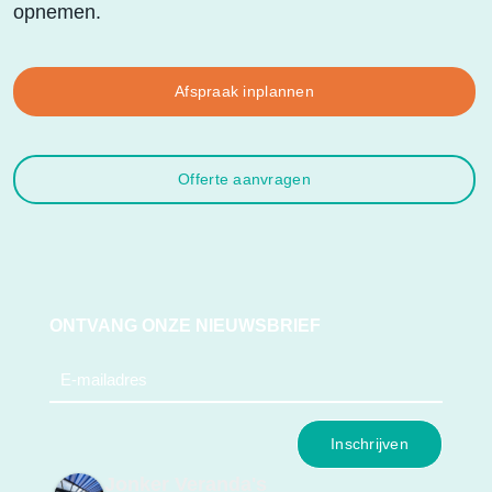
opnemen.
Afspraak inplannen
Offerte aanvragen
ONTVANG ONZE NIEUWSBRIEF
e-
mail
(Vereist)
Jonker Veranda's