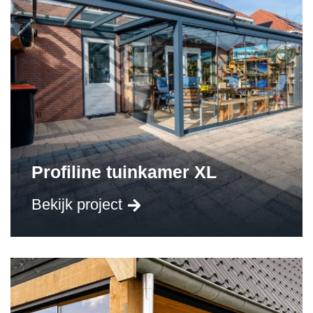
Profiline tuinkamer XL
Bekijk project